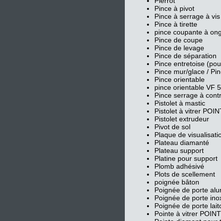
Pierrot
Pince à pivot
Pince à serrage à vis
Pince à tirette
pince coupante à ong
Pince de coupe
Pince de levage
Pince de séparation
Pince entretoise (pou
Pince mur/glace / Pi
Pince orientable
pince orientable VF 5
Pince serrage à cont
Pistolet à mastic
Pistolet à vitrer POI
Pistolet extrudeur
Pivot de sol
Plaque de visualisati
Plateau diamanté
Plateau support
Platine pour support
Plomb adhésivé
Plots de scellement
poignée bâton
Poignée de porte al
Poignée de porte ino
Poignée de porte lait
Pointe à vitrer POIN