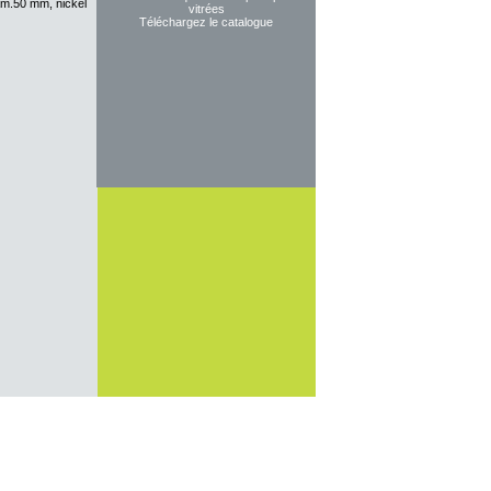
iam.50 mm, nickel
vitrées
Téléchargez le catalogue