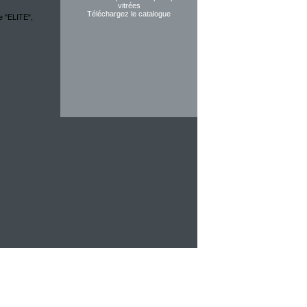
vitrées
Téléchargez le catalogue
e "ELITE",