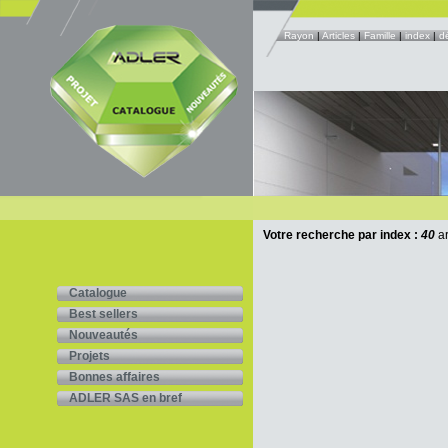
Rayon
|
Articles
|
Famille
|
index
|
d
Votre recherche par index :
40
ar
Catalogue
Best sellers
Nouveautés
Projets
Bonnes affaires
ADLER SAS en bref