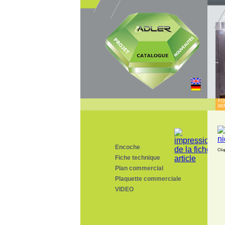
FO
MI
Encoche
Cliq
Fiche technique
Plan commercial
Plaquette commerciale
VIDEO