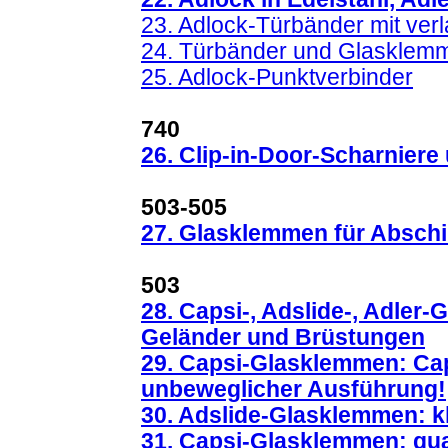
23. Adlock-Türbänder mit ver
24. Türbänder und Glasklemm
25. Adlock-Punktverbinder
740
26. Clip-in-Door-Scharniere
503-505
27. Glasklemmen für Absc
503
28. Capsi-, Adslide-, Adler
Geländer und Brüstungen
29. Capsi-Glasklemmen: Cap
unbeweglicher Ausführung!
30. Adslide-Glasklemmen: kl
31. Capsi-Glasklemmen: qu