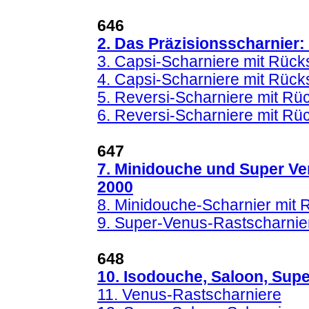
646
2. Das Präzisionsscharnier:
3. Capsi-Scharniere mit Rück
4. Capsi-Scharniere mit Rücks
5. Reversi-Scharniere mit Rüc
6. Reversi-Scharniere mit Rü
647
7. Minidouche und Super Ve
2000
8. Minidouche-Scharnier mit 
9. Super-Venus-Rastscharnie
648
10. Isodouche, Saloon, Supe
11. Venus-Rastscharniere