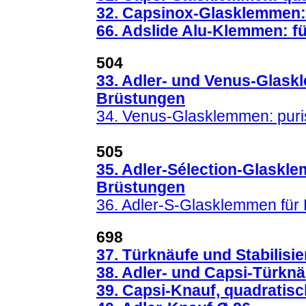
32. Capsinox-Glasklemmen
66. Adslide Alu-Klemmen: f
504
33. Adler- und Venus-Glask
Brüstungen
34. Venus-Glasklemmen: puris
505
35. Adler-Sélection-Glaskl
Brüstungen
36. Adler-S-Glasklemmen fü
698
37. Türknäufe und Stabilisi
38. Adler- und Capsi-Türknä
39. Capsi-Knauf, quadratisc