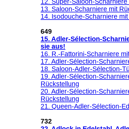
12. Super-Saloon-Scharniere 
13. Saloon-Scharniere mit Rü
14. Isodouche-Scharniere mit
649
15. Adler-Sélection-Scharni
sie aus!
16. R.-Fattorini-Scharniere mi
17. Adler-Sélection-Scharnier
18. Saloon-Adler-Sélection-T
19. Adler-Sélection-Scharnier
Rückstellung
20. Adler-Sélection-Scharnier
Rückstellung
21. Queen-Adler-Sélection-Ed
732
22. Adlock in Edelstahl, Adl