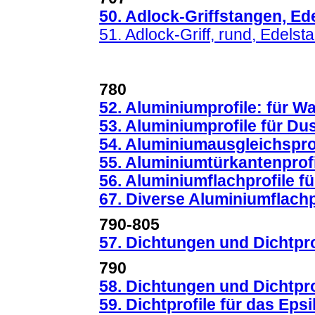
50. Adlock-Griffstangen, Ed
51. Adlock-Griff, rund, Edelsta
780
52. Aluminiumprofile: für W
53.
Aluminiumprofile für D
54. Aluminiumausgleichsprof
55. Aluminiumtürkantenprof
56. Aluminiumflachprofile f
67. Diverse Aluminiumflachp
790-805
57. Dichtungen und Dichtpro
790
58. Dichtungen und Dichtpro
59.
Dichtprofile für das Ep