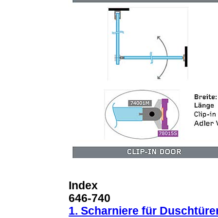
Index
646-740
1. Scharniere für Duschtüre