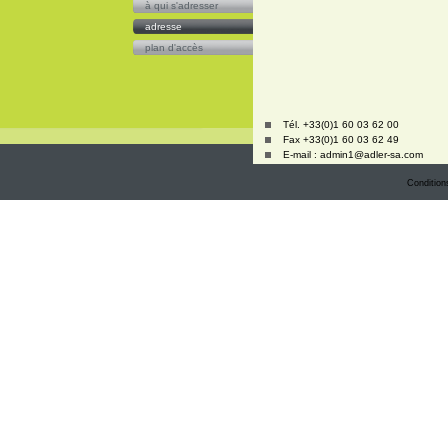
à qui s'adresser
adresse
plan d'accès
Tél. +33(0)1 60 03 62 00
Fax +33(0)1 60 03 62 49
E-mail : admin1@adler-sa.com
Condition