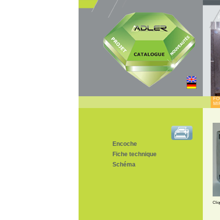
FO
MI
Encoche
Fiche technique
Schéma
Cliq